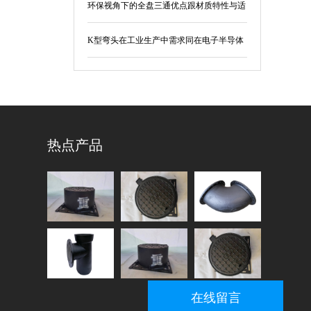
环保视角下的全盘三通优点跟材质特性与适
用场景
K型弯头在工业生产中需求同在电子半导体
制造行业要求
热点产品
在线留言