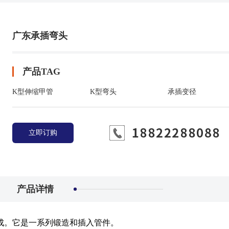
广东承插弯头
产品TAG
K型伸缩甲管
K型弯头
承插变径
立即订购
产品详情
成。它是一系列锻造和插入管件。