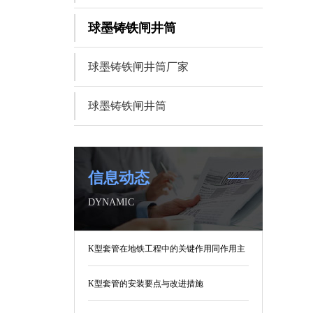
球墨铸铁闸井筒
球墨铸铁闸井筒厂家
球墨铸铁闸井筒
信息动态
DYNAMIC
K型套管在地铁工程中的关键作用同作用主
要有哪些
K型套管的安装要点与改进措施