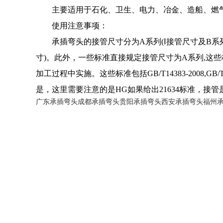
主要适用于石化、卫生、电力、冶金、造船、燃
使用注意事项：
承插弯头的接管尺寸分为A系列(Ⅰ接管尺寸及B系列
寸)。此外，一些标准直接规定接管尺寸为A系列,这些标准
加工过程中实施。这些标准包括GB/T14383-2008,G
是，这里需要注意的是HG如果给出21634标准，接管
广东承插弯头
成都承插弯头
贵阳承插弯头
西安承插弯头
福州