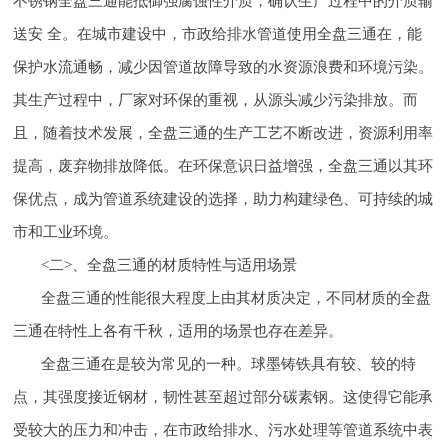
不锈钢全盘三通能抵御强腐蚀性介质，确认生产过程中的介质输
送安 全。在城市建设中，市政给排水管道使用全盘三通在，能
保护水流通畅，减少因管道故障导致的水资源浪费和环境污染。
其生产过程中，厂家对环保的重视，从源头减少污染排放。而
且，随着技术发展，全盘三通的生产工艺不断改进，资源利用率
提高，废弃物排放降低。在环保意识日益增强，全盘三通以其环
保优点，成为管道系统建设的选择，助力构建绿色、可持续的城
市和工业环境。
<二>、全盘三通的材质特性与适用场景
全盘三通的性能很大程度上由其材质决定，不同材质的全盘
三通在特性上各有千秋，适用的场景也存在差异。
全盘三通在是较为常见的一种。球墨铸铁具有较、较的特
点，其强度接近钢材，韧性甚至超过部分碳素钢。这使得它能承
受较大的压力和冲击，在市政给排水、污水处理等管道系统中表