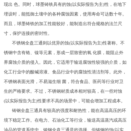
现出 色。同时，球墨铸铁具有的蚀(以实际报告为主)性，在地下
埋设时，能抵御土壤中的各种腐蚀因素，使用寿命可达数十年。
而且，球墨铸铁的加工性能较好，能制造出符合规格的法兰尺
寸，保护连接的密封性。
不锈钢全盘三通则以优异的蚀(以实际报告为主)性著称。不
锈钢中含有铬、镍等元素，形成一层致密的氧 化膜，能阻止外
界腐蚀介质的侵入。因此，它适用于输送腐蚀性较强的介质，如
化工行业中的酸碱溶液、食品行业中的腐蚀性清洁剂等。此外，
不锈钢表面光滑，不易滋生细 菌，符合食品、医药等行业对卫
生的严格要求。不过，不锈钢材质成本相对较高，在一些对蚀
(以实际报告为主)性要求不高的场景中，可能会增加工程成本。
铸钢全盘三通具有较高的强度和耐热性，能在高温高压的环
境下稳定工作。在电力、石油化工等行业，输送高温蒸汽或高压
油品的管道系统中，铸钢全盘三通是的选择。但铸钢的蚀(以实