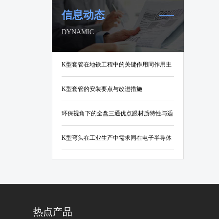
信息动态
DYNAMIC
K型套管在地铁工程中的关键作用同作用主
要有哪些
K型套管的安装要点与改进措施
环保视角下的全盘三通优点跟材质特性与适
用场景
K型弯头在工业生产中需求同在电子半导体
制造行业要求
热点产品