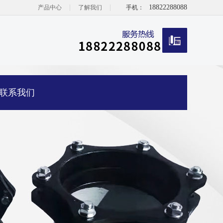
|
|
18822288088
产品中心
了解我们
手机：
联系我们