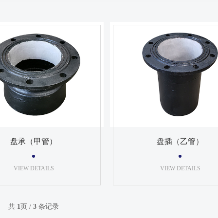
盘承（甲管）
盘插（乙管）
VIEW DETAILS
VIEW DETAILS
共
1
页 /
3
条记录