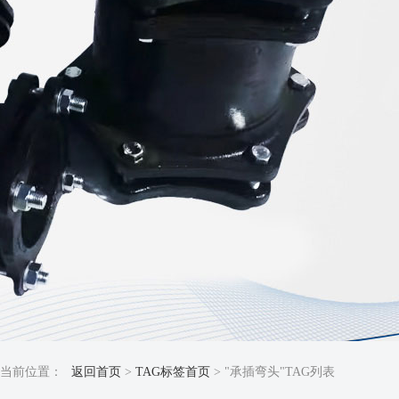
当前位置：
返回首页
>
TAG标签首页
> "承插弯头"TAG列表