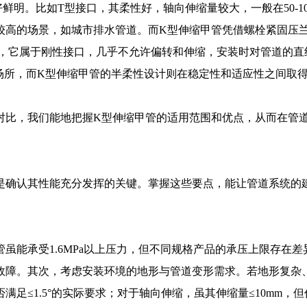
明。比如T型接口，其柔性好，轴向伸缩量较大，一般在50-10
较高的场景，如城市排水管道。而K型伸缩甲管凭借螺栓紧固压
口，它属于刚性接口，几乎不允许偏转和伸缩，安装时对管道的直
单的场所，而K型伸缩甲管的半柔性设计则在稳定性和适应性之间取
对比，我们能地把握K型伸缩甲管的适用范围和优点，从而在管
是确认其性能充分发挥的关键。掌握这些要点，能让管道系统的
虽能承受1.6MPa以上压力，但不同规格产品的承压上限存在差
故障。其次，考虑安装环境的地形与管道变形需求。若地形复杂
足≤1.5°的实际要求；对于轴向伸缩，虽其伸缩量≤10mm，