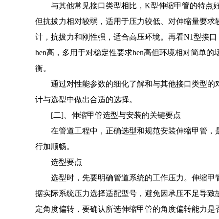
与其他常见接口类型相比，K型伸缩甲管的特点好鲜
但抗拔力相对较弱，适用于压力较低、对伸缩量要求
计，抗拔力和刚性强，适合高压环境。再看N1型接
hen高，多用于对稳定性要求hen高但环境相对简
衡。
通过对性能参数的细化了解和与其他接口类型的
计与选型中做出合适的选择。
[二]、伸缩甲管选型与安装的关键要点
在管道工程中，正确选型和规范安装伸缩甲管，
行加顺畅。
选型要点
选型时，先要明确管道系统的工作压力。伸缩甲管
据实际系统压力选择适配型号，避免因承压不足导致
定角度偏转，要确认所选伸缩甲管的角度偏转能力是否满