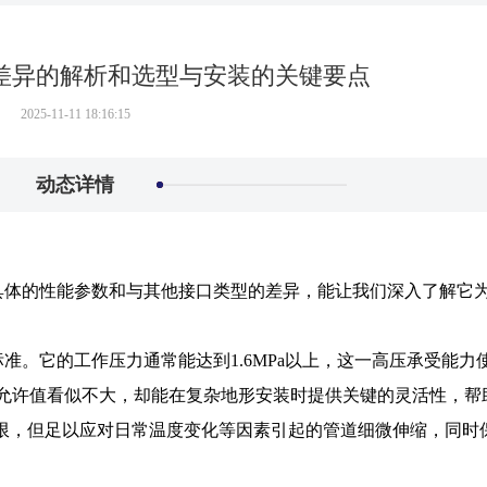
差异的解析和选型与安装的关键要点
2025-11-11 18:16:15
动态详情
具体的性能参数和与其他接口类型的差异，能让我们深入了解它
准。它的工作压力通常能达到1.6MPa以上，这一高压承受能力
°的允许值看似不大，却能在复杂地形安装时提供关键的灵活性，帮
有限，但足以应对日常温度变化等因素引起的管道细微伸缩，同时