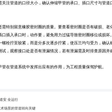
需关注管道的口径大小，确认伸缩甲管的承口、插口尺寸与管道
还需特别留意橡胶密封圈的质量。要查看密封圈是否有破损、老
插口插入承口时，动作要，避免用力过猛导致密封圈移位或损坏
一螺栓拧至较紧，而是分多次逐步拧紧，使压兰均匀受力，确认
测试，观察接口处是否有泄漏情况，若有泄漏需及时排查原因并
甲管在管道系统中发挥出应有的作用，为工程质量保驾护航。
道安 全运行
技术场景的管道转向关键