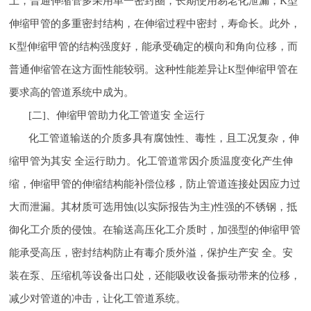
上，普通伸缩管多采用单一密封圈，长期使用易老化泄漏；K型
伸缩甲管的多重密封结构，在伸缩过程中密封，寿命长。此外，
K型伸缩甲管的结构强度好，能承受确定的横向和角向位移，而
普通伸缩管在这方面性能较弱。这种性能差异让K型伸缩甲管在
要求高的管道系统中成为。
[二]、伸缩甲管助力化工管道安 全运行
化工管道输送的介质多具有腐蚀性、毒性，且工况复杂，伸
缩甲管为其安 全运行助力。化工管道常因介质温度变化产生伸
缩，伸缩甲管的伸缩结构能补偿位移，防止管道连接处因应力过
大而泄漏。其材质可选用蚀(以实际报告为主)性强的不锈钢，抵
御化工介质的侵蚀。在输送高压化工介质时，加强型的伸缩甲管
能承受高压，密封结构防止有毒介质外溢，保护生产安 全。安
装在泵、压缩机等设备出口处，还能吸收设备振动带来的位移，
减少对管道的冲击，让化工管道系统。