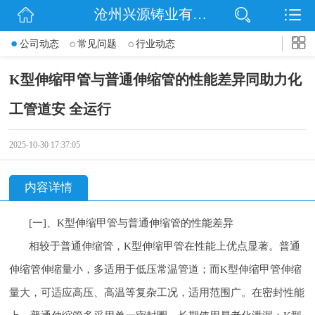
沧州兴源铸业有限公司
网站首页
公司动态
常见问题
行业动态
公司简介
K型伸缩甲管与普通伸缩管的性能差异同助力化
信息动态
工管道安 全运行
产品展示
2025-10-30 17:37:05
企业文化
内容详情
联系我们
[一]、K型伸缩甲管与普通伸缩管的性能差异
相较于普通伸缩管，K型伸缩甲管在性能上优点显著。普通
伸缩管伸缩量小，多适用于低压常温管道；而K型伸缩甲管伸缩
量大，可适应高压、高温等复杂工况，适用范围广。在密封性能