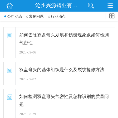
沧州兴源铸业有限公司
网站首页
公司动态
常见问题
行业动态
公司简介
信息动态
如何去除双盘弯头划痕和锈斑现象跟如何检测
气密性
产品展示
2025-09-06
企业文化
双盘弯头的基体组织是什么及裂纹抢修方法
联系我们
2025-09-02
如何检测双盘弯头气密性及怎样识别的质量问
题
2025-08-29